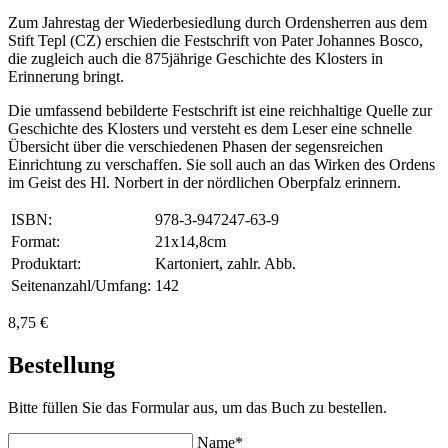
Zum Jahrestag der Wiederbesiedlung durch Ordensherren aus dem
Stift Tepl (CZ) erschien die Festschrift von Pater Johannes Bosco,
die zugleich auch die 875jährige Geschichte des Klosters in
Erinnerung bringt.
Die umfassend bebilderte Festschrift ist eine reichhaltige Quelle zur
Geschichte des Klosters und versteht es dem Leser eine schnelle
Übersicht über die verschiedenen Phasen der segensreichen
Einrichtung zu verschaffen. Sie soll auch an das Wirken des Ordens
im Geist des Hl. Norbert in der nördlichen Oberpfalz erinnern.
ISBN:
978-3-947247-63-9
Format:
21x14,8cm
Produktart:
Kartoniert, zahlr. Abb.
Seitenanzahl/Umfang:
142
8,75 €
Bestellung
Bitte füllen Sie das Formular aus, um das Buch zu bestellen.
Name*