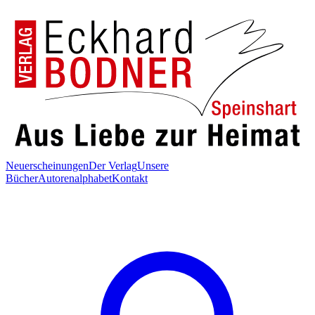
Neuerscheinungen
Der Verlag
Unsere
Bücher
Autorenalphabet
Kontakt