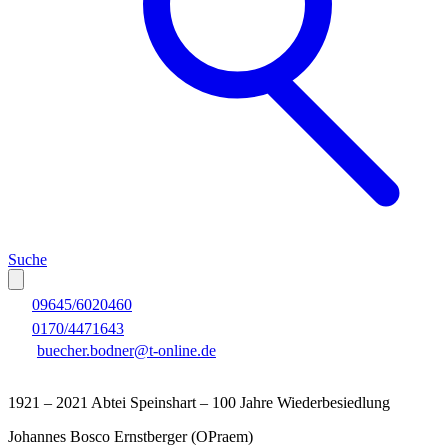
Suche
09645/6020460
0170/4471643
buecher.bodner@t-online.de
1921 – 2021 Abtei Speinshart – 100 Jahre Wiederbesiedlung
Johannes Bosco Ernstberger (OPraem)