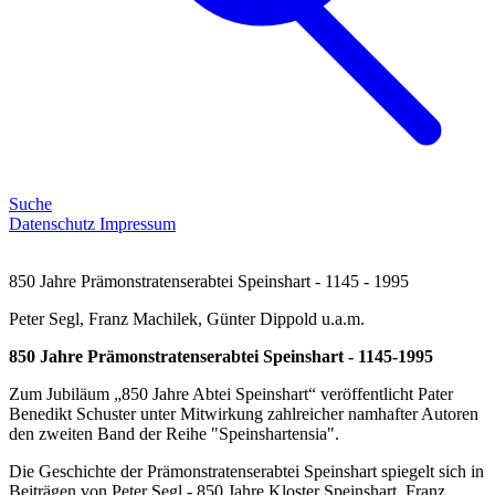
Suche
Datenschutz
Impressum
850 Jahre Prämonstratenserabtei Speinshart - 1145 - 1995
Peter Segl, Franz Machilek, Günter Dippold u.a.m.
850 Jahre Prämonstratenserabtei Speinshart - 1145-1995
Zum Jubiläum „850 Jahre Abtei Speinshart“ veröffentlicht Pater
Benedikt Schuster unter Mitwirkung zahlreicher namhafter Autoren
den zweiten Band der Reihe "Speinshartensia".
Die Geschichte der Prämonstratenserabtei Speinshart spiegelt sich in
Beiträgen von Peter Segl - 850 Jahre Kloster Speinshart, Franz