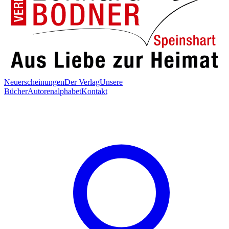
Neuerscheinungen
Der Verlag
Unsere
Bücher
Autorenalphabet
Kontakt