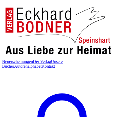
Neuerscheinungen
Der Verlag
Unsere
Bücher
Autorenalphabet
Kontakt