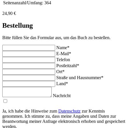
Seitenanzahl/Umfang:
364
24,90 €
Bestellung
Bitte füllen Sie das Formular aus, um das Buch zu bestellen.
Name*
E-Mail*
Telefon
Postleitzahl*
Ort*
Straße und Hausnummer*
Land*
Nachricht
Ja, ich habe die Hinweise zum
Datenschutz
zur Kenntnis
genommen. Ich stimme zu, dass meine Angaben und Daten zur
Beantwortung meiner Anfrage elektronisch erhoben und gespeichert
werden.