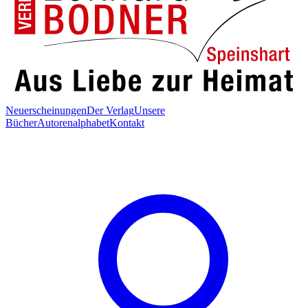
Neuerscheinungen
Der Verlag
Unsere
Bücher
Autorenalphabet
Kontakt