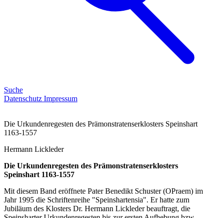
Suche
Datenschutz
Impressum
Die Urkundenregesten des Prämonstratenserklosters Speinshart
1163-1557
Hermann Lickleder
Die Urkundenregesten des Prämonstratenserklosters
Speinshart 1163-1557
Mit diesem Band eröffnete Pater Benedikt Schuster (OPraem) im
Jahr 1995 die Schriftenreihe "Speinshartensia". Er hatte zum
Jubiläum des Klosters Dr. Hermann Lickleder beauftragt, die
Speinsharter Urkundenregesten bis zur ersten Aufhebung bzw.