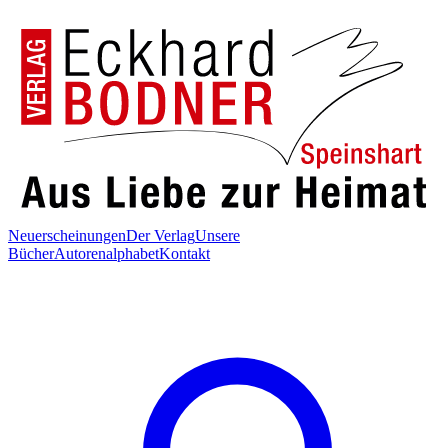
Neuerscheinungen
Der Verlag
Unsere
Bücher
Autorenalphabet
Kontakt