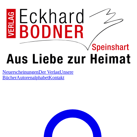
Neuerscheinungen
Der Verlag
Unsere
Bücher
Autorenalphabet
Kontakt