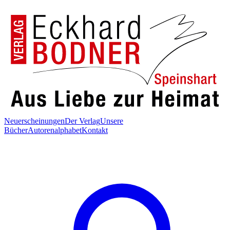
Neuerscheinungen
Der Verlag
Unsere
Bücher
Autorenalphabet
Kontakt