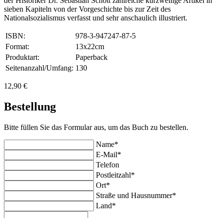
der Historiker Dr. Sebastian Schott zahlreiche kurzweilige Artikel in
sieben Kapiteln von der Vorgeschichte bis zur Zeit des
Nationalsozialismus verfasst und sehr anschaulich illustriert.
ISBN:
978-3-947247-87-5
Format:
13x22cm
Produktart:
Paperback
Seitenanzahl/Umfang:
130
12,90 €
Bestellung
Bitte füllen Sie das Formular aus, um das Buch zu bestellen.
Name*
E-Mail*
Telefon
Postleitzahl*
Ort*
Straße und Hausnummer*
Land*