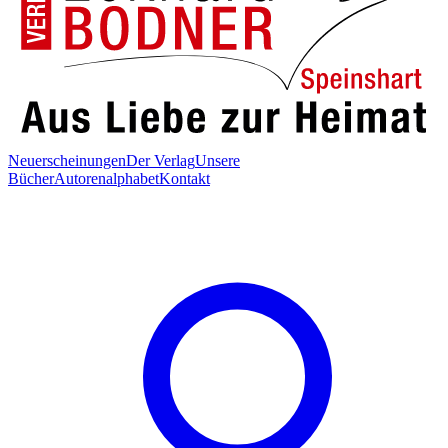
Neuerscheinungen
Der Verlag
Unsere
Bücher
Autorenalphabet
Kontakt