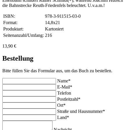
Eisenbahn schildert Rainer Schmidt(+), während Joachim Hübsch
die Bahnstrecke Reuth-Friedenfels beleuchtet. U.v.a.m.!
ISBN:
978-3-911515-03-0
Format:
14,8x21
Produktart:
Kartoniert
Seitenanzahl/Umfang:
216
13,90 €
Bestellung
Bitte füllen Sie das Formular aus, um das Buch zu bestellen.
Name*
E-Mail*
Telefon
Postleitzahl*
Ort*
Straße und Hausnummer*
Land*
Nachricht