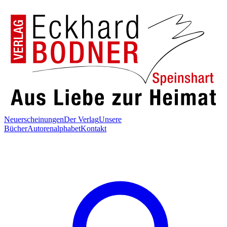
Neuerscheinungen
Der Verlag
Unsere
Bücher
Autorenalphabet
Kontakt