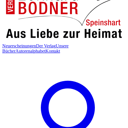
Neuerscheinungen
Der Verlag
Unsere
Bücher
Autorenalphabet
Kontakt