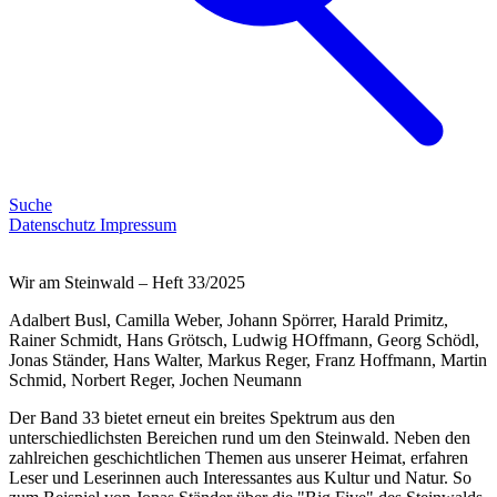
Suche
Datenschutz
Impressum
Wir am Steinwald – Heft 33/2025
Adalbert Busl, Camilla Weber, Johann Spörrer, Harald Primitz,
Rainer Schmidt, Hans Grötsch, Ludwig HOffmann, Georg Schödl,
Jonas Ständer, Hans Walter, Markus Reger, Franz Hoffmann, Martin
Schmid, Norbert Reger, Jochen Neumann
Der Band 33 bietet erneut ein breites Spektrum aus den
unterschiedlichsten Bereichen rund um den Steinwald. Neben den
zahlreichen geschichtlichen Themen aus unserer Heimat, erfahren
Leser und Leserinnen auch Interessantes aus Kultur und Natur. So