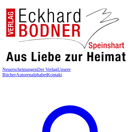
Neuerscheinungen
Der Verlag
Unsere
Bücher
Autorenalphabet
Kontakt