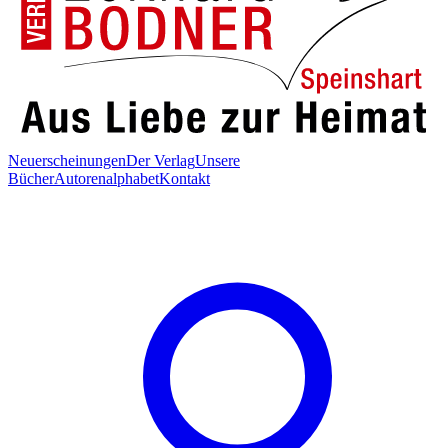
Neuerscheinungen
Der Verlag
Unsere
Bücher
Autorenalphabet
Kontakt